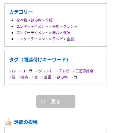
カテゴリー
食べ物
>
飲み物
>
全般
エンターテイメント
>
芸能
>
タレント
エンターテイメント
>
舞台
>
落語
エンターテイメント
>
テレビ
>
全般
タグ（関連付けキーワード）
TV
コーラ
タレント
テレビ
三遊亭好楽
祭
笑点
臭
落語
飲み物
📺
戻る
評価の投稿