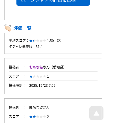
評価一覧
平均スコア：
1.50 （2）
ダジャレ偏差値：31.4
投稿者
おもち猫
さん（愛知県）
スコア
1
投稿時刻
2025/12/23 7:09
投稿者
匿名希望さん
スコア
2
投稿時刻
2025/12/22 19:21