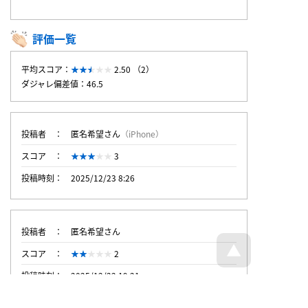
評価一覧
平均スコア：
2.50 （2）
ダジャレ偏差値：46.5
投稿者
匿名希望さん
（iPhone）
スコア
3
投稿時刻
2025/12/23 8:26
投稿者
匿名希望さん
スコア
2
投稿時刻
2025/12/22 19:21