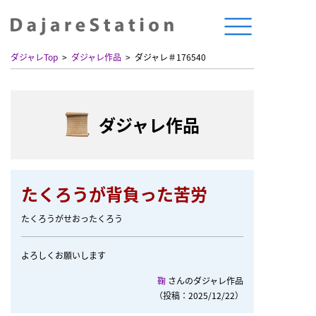
ダジャレTop
ダジャレ作品
ダジャレ＃176540
ダジャレ作品
たくろうが背負った苦労
たくろうがせおったくろう
よろしくお願いします
鞠
さんのダジャレ作品
（投稿：2025/12/22）