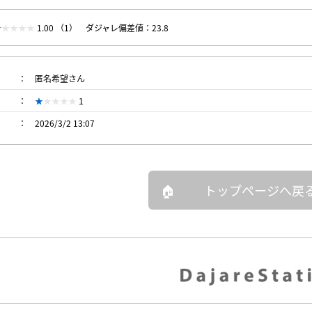
1.00 （1）
ダジャレ偏差値：23.8
匿名希望さん
1
2026/3/2 13:07
トップページへ戻