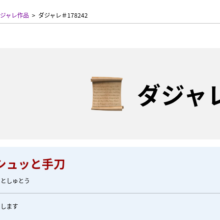
ジャレ作品
ダジャレ＃178242
ダジャ
シュッと手刀
っとしゅとう
いします