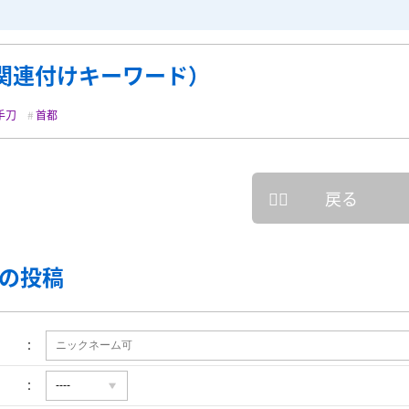
関連付けキーワード）
手刀
首都
戻る
の投稿