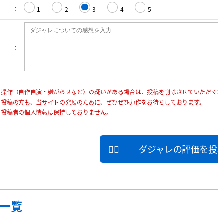
1
2
3
4
5
に操作（自作自演・嫌がらせなど）の疑いがある場合は、投稿を削除させていただく
を投稿の方も、当サイトの発展のために、ぜひぜひ力作をお待ちしております。
、投稿者の個人情報は保持しておりません。
ダジャレの評価を投
一覧