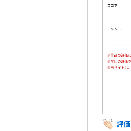
スコア
コメント
※作品の評価
※辛口の評価
※当サイトは
評価