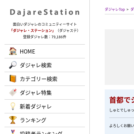
ダジャレTop
ダ
面白いダジャレのコミュニティーサイト
「ダジャレ・ステーション」
（ダジャステ）
登録ダジャレ数：79,186件
HOME
ダジャレ検索
カテゴリー検索
ダジャレ特集
首都で
新着ダジャレ
しゅとでしゅ
ランキング
よろしくお願
投稿者ランキング