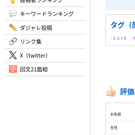
キーワードランキング
タグ（
ダジャレ投稿
シュッと
リンク集
X（twitter）
回文21面相
評価
お名前
在住