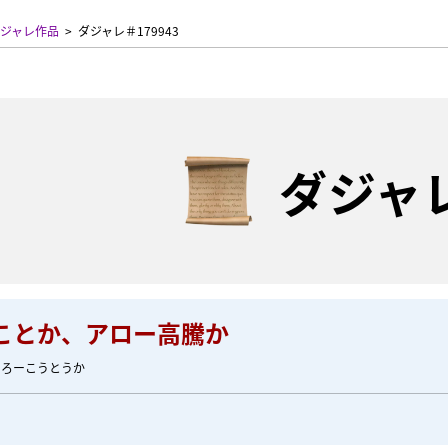
ジャレ作品
ダジャレ＃179943
ダジャ
ことか、アロー高騰か
あろーこうとうか