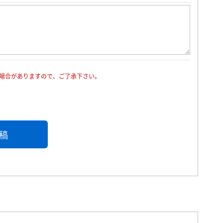
場合がありますので、ご了承下さい。
稿