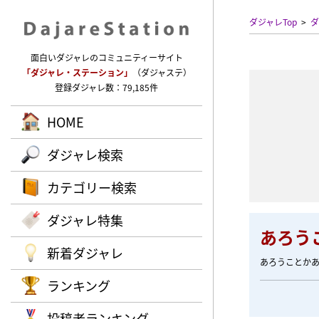
ダジャレTop
ダ
面白いダジャレのコミュニティーサイト
「ダジャレ・ステーション」
（ダジャステ）
登録ダジャレ数：79,185件
HOME
ダジャレ検索
カテゴリー検索
ダジャレ特集
あろう
新着ダジャレ
あろうことか
ランキング
投稿者ランキング