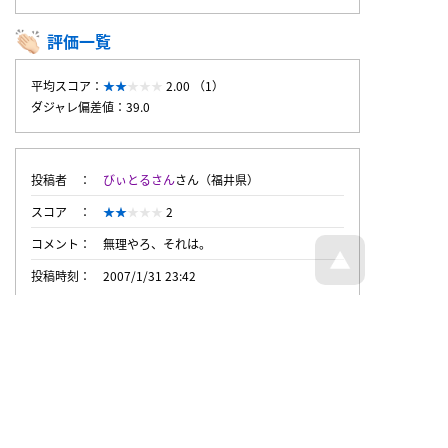
評価一覧
平均スコア：
2.00 （1）
ダジャレ偏差値：39.0
投稿者
びぃとるさん
さん（福井県）
スコア
2
コメント
無理やろ、それは。
投稿時刻
2007/1/31 23:42
トップページへ戻る