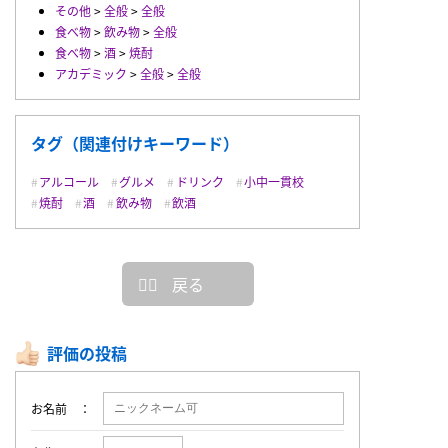
その他
>
全般
>
全般
食べ物
>
飲み物
>
全般
食べ物
>
酒
>
焼酎
アカデミック
>
全般
>
全般
タグ（関連付けキーワード）
アルコール
グルメ
ドリンク
小中一貫校
焼酎
酒
飲み物
飲酒
戻る
評価の投稿
お名前