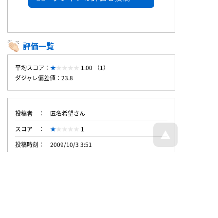
評価一覧
平均スコア：
1.00 （1）
ダジャレ偏差値：23.8
投稿者
匿名希望さん
スコア
1
投稿時刻
2009/10/3 3:51
トップページへ戻る