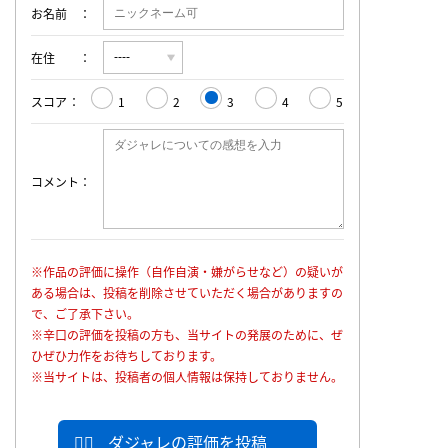
お名前
在住
スコア
1
2
3
4
5
コメント
※作品の評価に操作（自作自演・嫌がらせなど）の疑いが
ある場合は、投稿を削除させていただく場合がありますの
で、ご了承下さい。
※辛口の評価を投稿の方も、当サイトの発展のために、ぜ
ひぜひ力作をお待ちしております。
※当サイトは、投稿者の個人情報は保持しておりません。
ダジャレの評価を投稿