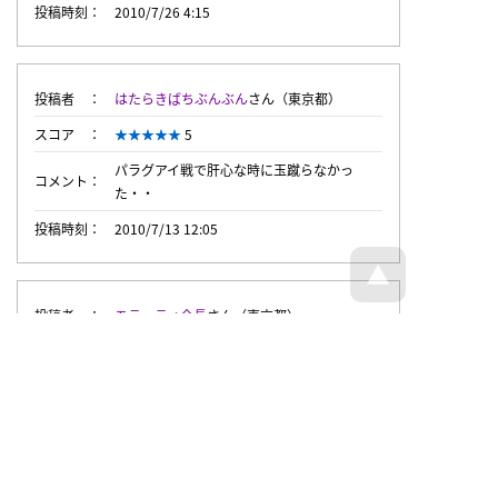
投稿時刻
2010/7/26 4:15
投稿者
はたらきばちぶんぶん
さん（東京都）
スコア
5
パラグアイ戦で肝心な時に玉蹴らなかっ
コメント
た・・
投稿時刻
2010/7/13 12:05
投稿者
モラッティ会長
さん（東京都）
スコア
5
コメント
さすが、ドリブラー
投稿時刻
2010/6/12 23:49