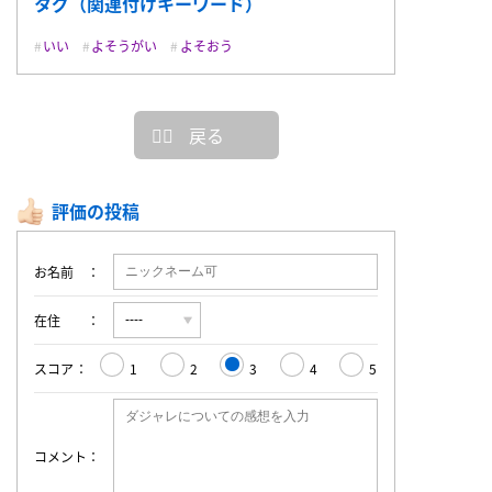
タグ（関連付けキーワード）
いい
よそうがい
よそおう
戻る
評価の投稿
お名前
在住
スコア
1
2
3
4
5
コメント