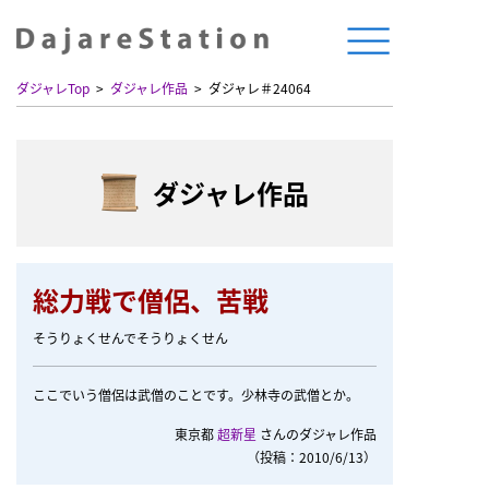
ダジャレTop
ダジャレ作品
ダジャレ＃24064
ダジャレ作品
総力戦で僧侶、苦戦
そうりょくせんでそうりょくせん
ここでいう僧侶は武僧のことです。少林寺の武僧とか。
東京都
超新星
さんのダジャレ作品
（投稿：2010/6/13）