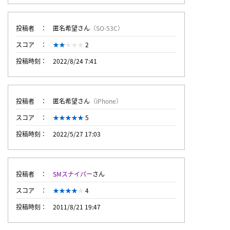
投稿者
匿名希望さん
（SO-53C）
スコア
2
投稿時刻
2022/8/24 7:41
投稿者
匿名希望さん
（iPhone）
スコア
5
投稿時刻
2022/5/27 17:03
投稿者
SMスナイパー
さん
スコア
4
投稿時刻
2011/8/21 19:47