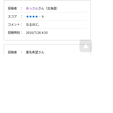
投稿者
おっさん
さん（北海道）
スコア
4
コメント
なるほど。
投稿時刻
2010/7/26 4:33
投稿者
匿名希望さん
スコア
4
投稿時刻
2010/6/14 0:44
トップページへ戻る