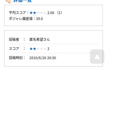
平均スコア：
2.00 （1）
ダジャレ偏差値：39.0
投稿者
匿名希望さん
スコア
2
投稿時刻
2010/6/26 20:30
トップページへ戻る