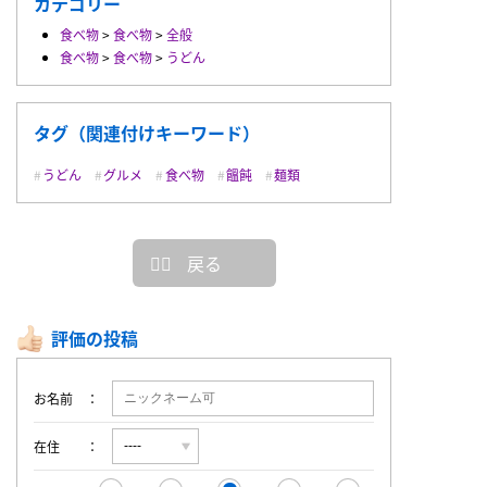
カテゴリー
食べ物
>
食べ物
>
全般
食べ物
>
食べ物
>
うどん
タグ（関連付けキーワード）
うどん
グルメ
食べ物
饂飩
麺類
戻る
評価の投稿
お名前
在住