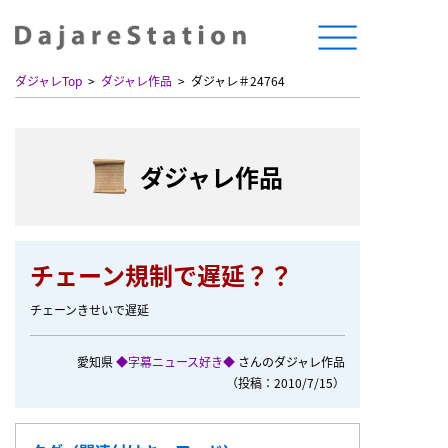
ダジャレTop
ダジャレ作品
ダジャレ＃24764
ダジャレ作品
チェーン規制で遅延？？
チェーンきせいで遅延
愛知県
◆字幕ニュース好き◆
さんのダジャレ作品
（投稿：2010/7/15）