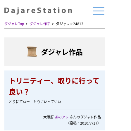
ダジャレTop
ダジャレ作品
ダジャレ＃24812
ダジャレ作品
トリニティー、取りに行って
良い？
とりにてぃー とりにいっていい
大阪府
あのアレ
さんのダジャレ作品
（投稿：2010/7/17）