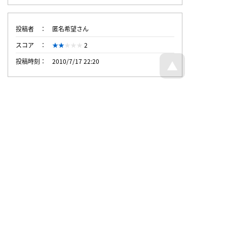
投稿者
匿名希望さん
スコア
2
投稿時刻
2010/7/17 22:20
トップページへ戻る
© Dajare Station - all rights reserved.