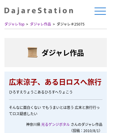
ダジャレTop
ダジャレ作品
ダジャレ＃25075
ダジャレ作品
広末涼子、ある日ロスへ旅行
ひろすえりょうこあるひろすへりょこう
そんなに面白くない でもうまいとは思う 広末と旅行行っ
てロス疑惑したい
神奈川県
光るゲンジボタル
さんのダジャレ作品
（投稿：2010/8/1）