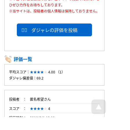
ひぜひ力作をお待ちしております。
※当サイトは、投稿者の個人情報は保持しておりません。
ダジャレの評価を投稿
評価一覧
平均スコア：
4.00 （1）
ダジャレ偏差値：69.2
投稿者
匿名希望さん
スコア
4
投稿時刻
2010/8/1 19:10