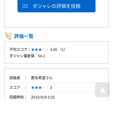
ダジャレの評価を投稿
評価一覧
平均スコア：
3.00 （1）
ダジャレ偏差値：54.1
投稿者
匿名希望さん
スコア
3
投稿時刻
2010/8/8 0:32
トップページへ戻る