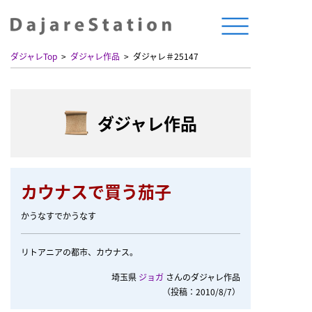
ダジャレTop
ダジャレ作品
ダジャレ＃25147
ダジャレ作品
カウナスで買う茄子
かうなすでかうなす
リトアニアの都市、カウナス。
埼玉県
ジョガ
さんのダジャレ作品
（投稿：2010/8/7）