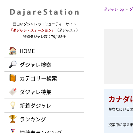
ダジャレTop
ダ
面白いダジャレのコミュニティーサイト
「ダジャレ・ステーション」
（ダジャステ）
登録ダジャレ数：79,188件
HOME
ダジャレ検索
カテゴリー検索
ダジャレ特集
カナダ
新着ダジャレ
かなだにいる
ランキング
授業中に考え
投稿者ランキング