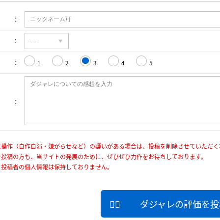
1
2
3
4
5
に操作（自作自演・嫌がらせなど）の疑いがある場合は、投稿を削除させていただく
を投稿の方も、当サイトの発展のために、ぜひぜひ力作をお待ちしております。
、投稿者の個人情報は保持しておりません。
ダジャレの評価を投