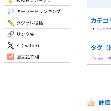
キーワードランキング
カテゴ
ダジャレ投稿
インター
リンク集
X（twitter）
タグ（
回文21面相
Canada
評価