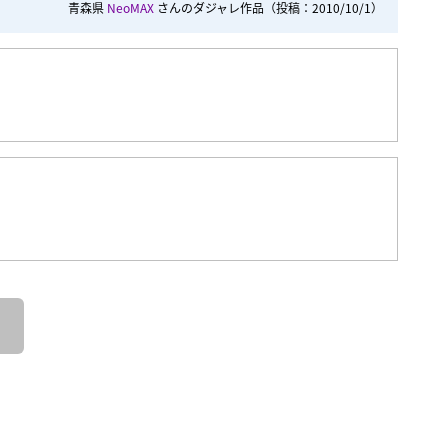
青森県
NeoMAX
さんのダジャレ作品
（投稿：2010/10/1）