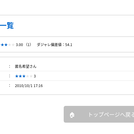
一覧
3.00 （1）
ダジャレ偏差値：54.1
匿名希望さん
3
2010/10/1 17:16
トップページへ戻