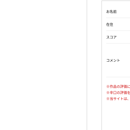
お名前
在住
スコア
コメント
※作品の評価
※辛口の評価
※当サイトは