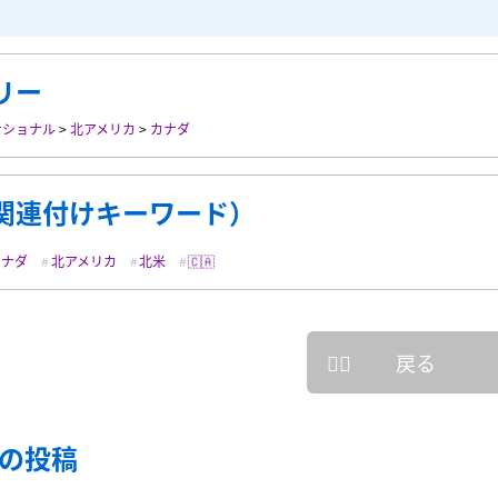
リー
ナショナル
>
北アメリカ
>
カナダ
関連付けキーワード）
カナダ
北アメリカ
北米
🇨🇦
戻る
の投稿