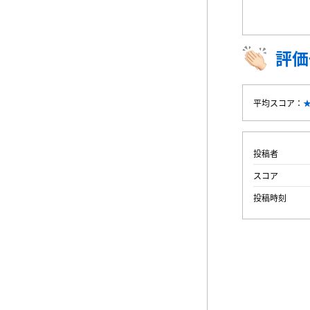
評価
平均スコア：
投稿者
スコア
投稿時刻