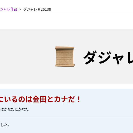
ジャレ作品
ダジャレ＃26138
ダジャ
にいるのは金田とカナだ！
のはかなだにかなだ
ました。