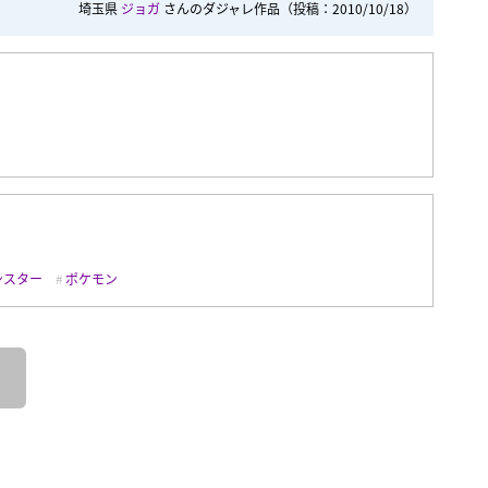
埼玉県
ジョガ
さんのダジャレ作品
（投稿：2010/10/18）
ンスター
ポケモン