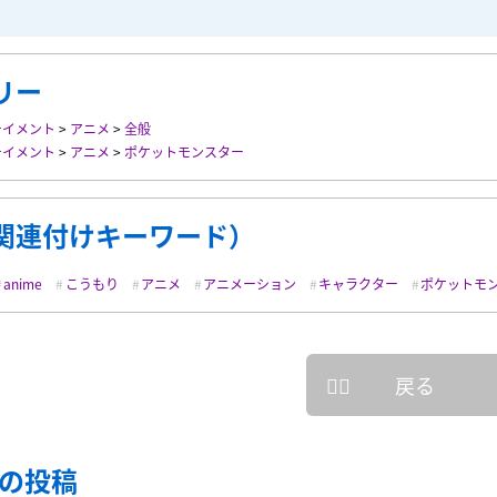
リー
テイメント
>
アニメ
>
全般
テイメント
>
アニメ
>
ポケットモンスター
関連付けキーワード）
anime
こうもり
アニメ
アニメーション
キャラクター
ポケットモ
戻る
の投稿