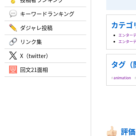
キーワードランキング
カテゴ
ダジャレ投稿
エンター
リンク集
エンター
X（twitter）
タグ（
回文21面相
animation
評価