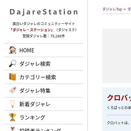
ダジャレTop
ダ
面白いダジャレのコミュニティーサイト
「ダジャレ・ステーション」
（ダジャステ）
登録ダジャレ数：79,186件
HOME
ダジャレ検索
カテゴリー検索
ダジャレ特集
クロバ
新着ダジャレ
くろばっとの
ランキング
クロバットは
投稿者ランキング