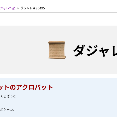
ジャレ作品
ダジャレ＃26495
ダジャ
ットのアクロバット
あくろばっと
、ポケモン。