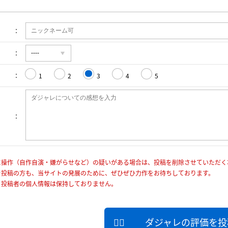
1
2
3
4
5
に操作（自作自演・嫌がらせなど）の疑いがある場合は、投稿を削除させていただく
を投稿の方も、当サイトの発展のために、ぜひぜひ力作をお待ちしております。
、投稿者の個人情報は保持しておりません。
ダジャレの評価を投