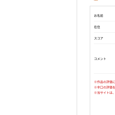
お名前
在住
スコア
コメント
※作品の評価
※辛口の評価
※当サイトは