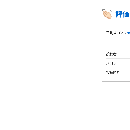
評価
平均スコア：
投稿者
スコア
投稿時刻