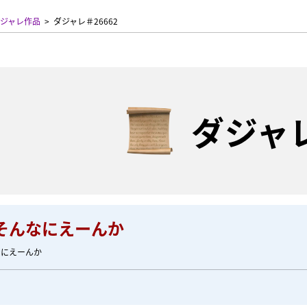
ジャレ作品
ダジャレ＃26662
ダジャ
そんなにえーんか
なにえーんか