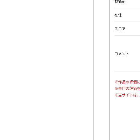
お名前
在住
スコア
コメント
※作品の評価
※辛口の評価
※当サイトは