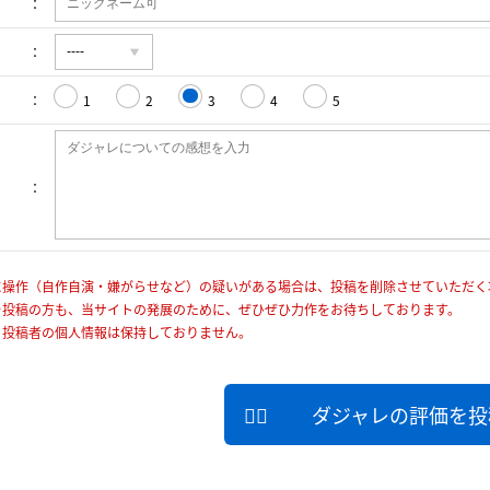
1
2
3
4
5
に操作（自作自演・嫌がらせなど）の疑いがある場合は、投稿を削除させていただく
を投稿の方も、当サイトの発展のために、ぜひぜひ力作をお待ちしております。
、投稿者の個人情報は保持しておりません。
ダジャレの評価を投