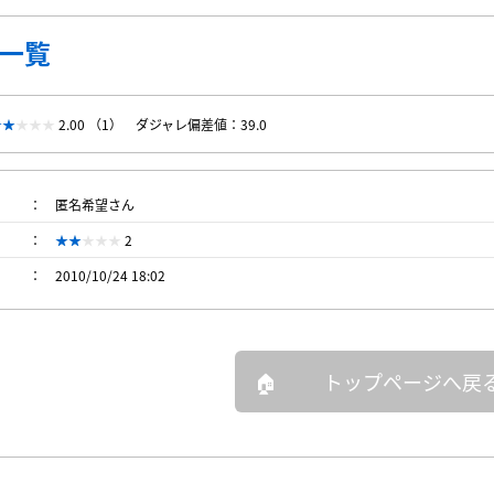
一覧
2.00 （1）
ダジャレ偏差値：39.0
匿名希望さん
2
2010/10/24 18:02
トップページへ戻