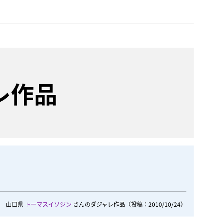
レ作品
山口県
トーマスイソジン
さんのダジャレ作品
（投稿：2010/10/24）