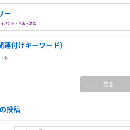
リー
テイメント
>
音楽
>
演歌
関連付けキーワード）
🎤
戻る
の投稿