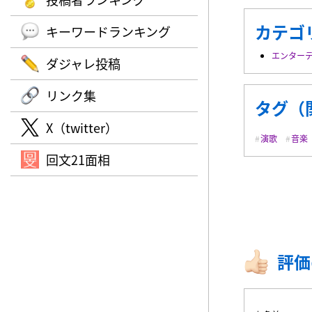
カテゴ
キーワードランキング
エンター
ダジャレ投稿
リンク集
タグ（
X（twitter）
演歌
音楽
回文21面相
評価