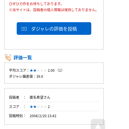
ひぜひ力作をお待ちしております。
※当サイトは、投稿者の個人情報は保持しておりません。
ダジャレの評価を投稿
評価一覧
平均スコア：
2.00 （1）
ダジャレ偏差値：39.0
投稿者
匿名希望さん
スコア
2
投稿時刻
2008/2/20 23:42