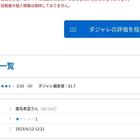
、投稿者の個人情報は保持しておりません。
ダジャレの評価を投
一覧
3.50 （4）
ダジャレ偏差値：61.7
匿名希望さん
（SO-53C）
1
2023/6/12 12:21