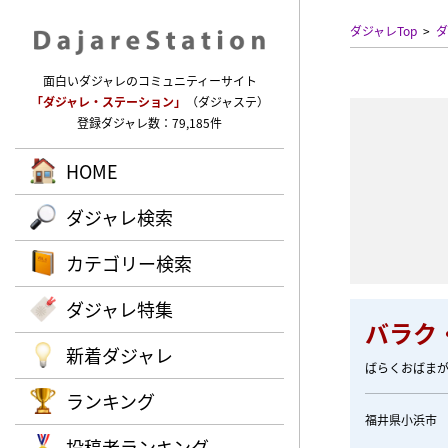
ダジャレTop
ダ
面白いダジャレのコミュニティーサイト
「ダジャレ・ステーション」
（ダジャステ）
登録ダジャレ数：79,185件
HOME
ダジャレ検索
カテゴリー検索
ダジャレ特集
バラク
新着ダジャレ
ばらくおばま
ランキング
福井県小浜市
投稿者ランキング