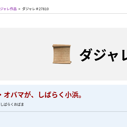
ジャレ作品
ダジャレ＃27810
ダジャ
・オバマが、しばらく小浜。
がしばらくおばま