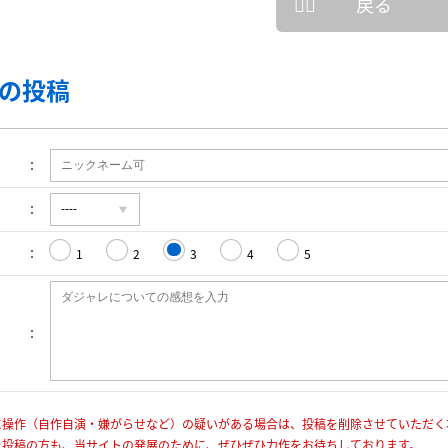
戻る
の投稿
1
2
3
4
5
に操作（自作自演・嫌がらせなど）の疑いがある場合は、投稿を削除させていただく
を投稿の方も、当サイトの発展のために、ぜひぜひ力作をお待ちしております。