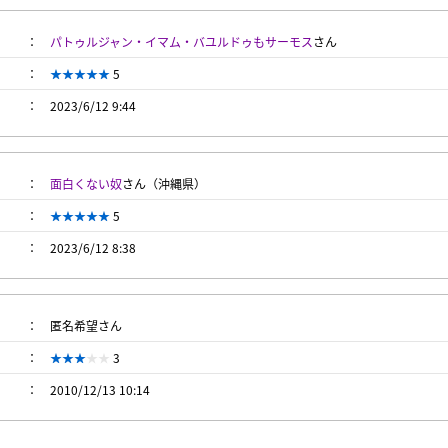
パトゥルジャン・イマム・バユルドゥもサーモス
さん
5
2023/6/12 9:44
面白くない奴
さん（沖縄県）
5
2023/6/12 8:38
匿名希望さん
3
2010/12/13 10:14