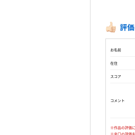
評価
お名前
在住
スコア
コメント
※作品の評価
※辛口の評価