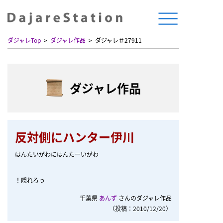
ダジャレTop
ダジャレ作品
ダジャレ＃27911
ダジャレ作品
反対側にハンター伊川
はんたいがわにはんたーいがわ
！隠れろっ
千葉県
あんず
さんのダジャレ作品
（投稿：2010/12/20）