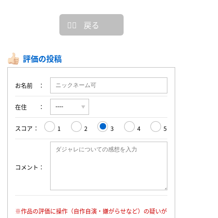
戻る
評価の投稿
お名前
在住
スコア
1
2
3
4
5
コメント
※作品の評価に操作（自作自演・嫌がらせなど）の疑いが