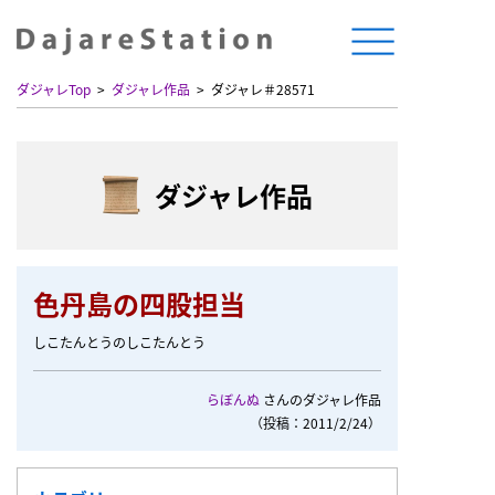
ダジャレTop
ダジャレ作品
ダジャレ＃28571
ダジャレ作品
色丹島の四股担当
しこたんとうのしこたんとう
らぼんぬ
さんのダジャレ作品
（投稿：2011/2/24）