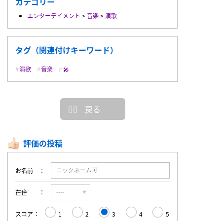
カテゴリー
エンターテイメント
>
音楽
>
演歌
タグ（関連付けキーワード）
演歌
音楽
🎤
戻る
評価の投稿
お名前
在住
スコア
1
2
3
4
5