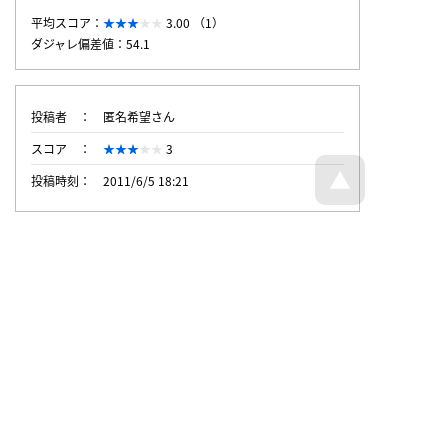
平均スコア：
3.00 （1）
ダジャレ偏差値：54.1
投稿者
匿名希望さん
スコア
3
投稿時刻
2011/6/5 18:21
トップページへ戻る
© Dajare Station - all rights reserved.