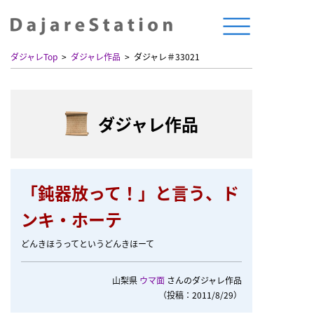
ダジャレTop
ダジャレ作品
ダジャレ＃33021
ダジャレ作品
「鈍器放って！」と言う、ド
ンキ・ホーテ
どんきほうってというどんきほーて
山梨県
ウマ面
さんのダジャレ作品
（投稿：2011/8/29）