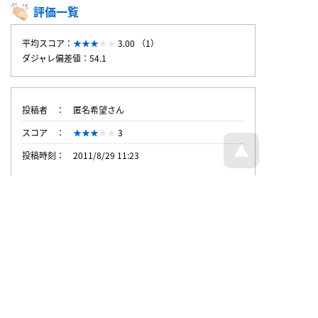
評価一覧
平均スコア：
3.00 （1）
ダジャレ偏差値：54.1
投稿者
匿名希望さん
スコア
3
投稿時刻
2011/8/29 11:23
トップページへ戻る