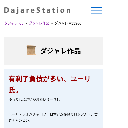
ダジャレTop
ダジャレ作品
ダジャレ＃33980
ダジャレ作品
有利子負債が多い、ユーリ
氏。
ゆうりしふさいがおおいゆーりし
ユーリ・アルバチャコフ、日本ジム在籍のロシア人・元世
界チャンピン。