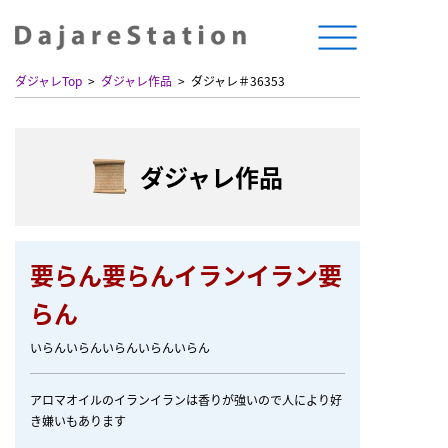
ダジャレTop
ダジャレ作品
ダジャレ＃36353
ダジャレ作品
要らん要らんイランイラン要
らん
いらんいらんいらんいらんいらん
アロマオイルのイランイランは香りが強いので人により好
き嫌いもあります