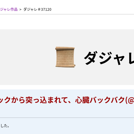
ジャレ作品
ダジャレ＃37120
ダジャ
ックから突っ込まれて、心臓バックバク(@@
ました。