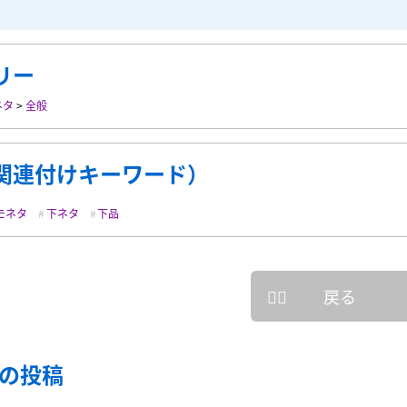
リー
ネタ
>
全般
関連付けキーワード）
モネタ
下ネタ
下品
戻る
の投稿