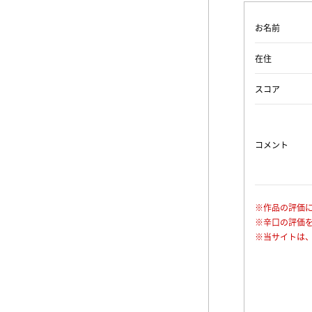
お名前
在住
スコア
コメント
※作品の評価
※辛口の評価
※当サイトは