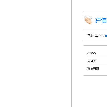
評価
平均スコア：
投稿者
スコア
投稿時刻