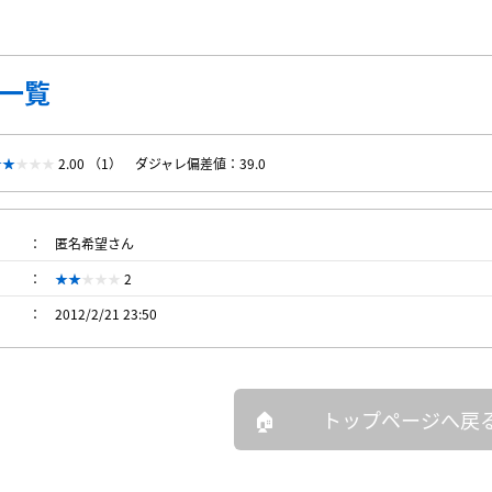
一覧
2.00 （1）
ダジャレ偏差値：39.0
匿名希望さん
2
2012/2/21 23:50
トップページへ戻