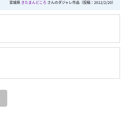
宮城県
きたまんどころ
さんのダジャレ作品
（投稿：2012/2/20）