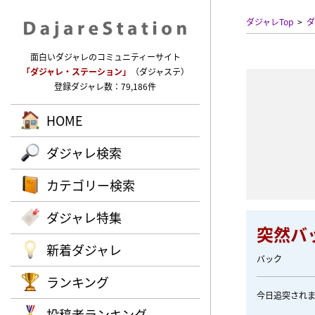
ダジャレTop
ダ
面白いダジャレのコミュニティーサイト
「ダジャレ・ステーション」
（ダジャステ）
登録ダジャレ数：79,186件
HOME
ダジャレ検索
カテゴリー検索
ダジャレ特集
突然バ
新着ダジャレ
バック
ランキング
今日追突され
投稿者ランキング