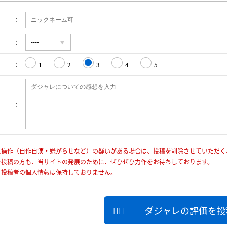
1
2
3
4
5
に操作（自作自演・嫌がらせなど）の疑いがある場合は、投稿を削除させていただく
を投稿の方も、当サイトの発展のために、ぜひぜひ力作をお待ちしております。
、投稿者の個人情報は保持しておりません。
ダジャレの評価を投