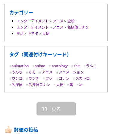
カテゴリー
エンターテイメント
>
アニメ
>
全般
エンターテイメント
>
アニメ
>
名探偵コナン
生活
>
下ネタ
>
大便
タグ（関連付けキーワード）
animation
anime
scatology
shit
うんこ
うんち
くそ
アニメ
アニメーション
ウンコ
ウンチ
クソ
コナン
スカトロ
名探偵
名探偵コナン
大便
糞
💩
戻る
評価の投稿