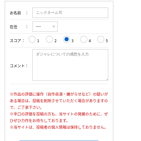
お名前
在住
スコア
1
2
3
4
5
コメント
※作品の評価に操作（自作自演・嫌がらせなど）の疑いが
ある場合は、投稿を削除させていただく場合がありますの
で、ご了承下さい。
※辛口の評価を投稿の方も、当サイトの発展のために、ぜ
ひぜひ力作をお待ちしております。
※当サイトは、投稿者の個人情報は保持しておりません。