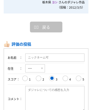
栃木県
ヨシ
さんのダジャレ作品
（投稿：2012/3/5）
戻る
評価の投稿
お名前
在住
スコア
1
2
3
4
5
コメント