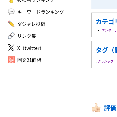
キーワードランキング
カテゴ
ダジャレ投稿
エンター
リンク集
X（twitter）
タグ（
回文21面相
クラシック
評価