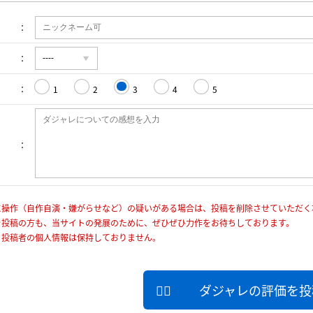
1
2
3
4
5
に操作（自作自演・嫌がらせなど）の疑いがある場合は、投稿を削除させていただく
を投稿の方も、当サイトの発展のために、ぜひぜひ力作をお待ちしております。
、投稿者の個人情報は保持しておりません。
ダジャレの評価を投