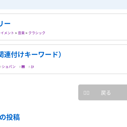
リー
テイメント
>
音楽
>
クラシック
関連付けキーワード）
ショパン
🎹
🎻
戻る
の投稿