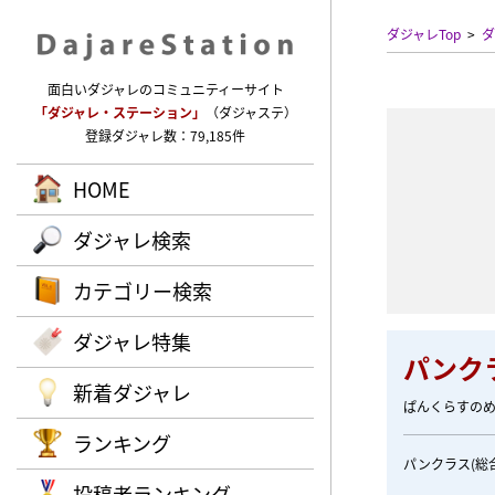
ダジャレTop
ダ
面白いダジャレのコミュニティーサイト
「ダジャレ・ステーション」
（ダジャステ）
登録ダジャレ数：79,185件
HOME
ダジャレ検索
カテゴリー検索
ダジャレ特集
パンク
新着ダジャレ
ぱんくらすの
ランキング
パンクラス(総
投稿者ランキング