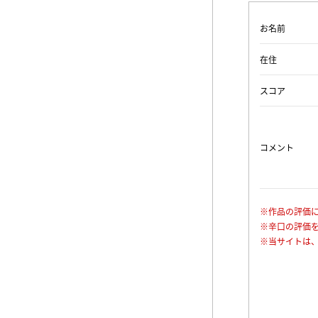
お名前
在住
スコア
コメント
※作品の評価
※辛口の評価
※当サイトは