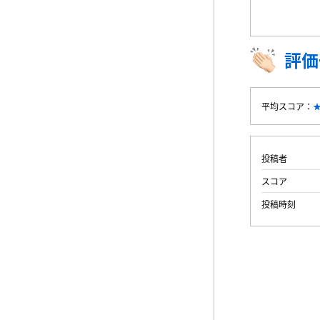
評価
平均スコア：
投稿者
スコア
投稿時刻