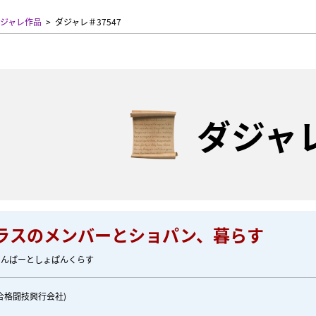
ジャレ作品
ダジャレ＃37547
ダジャ
ラスのメンバーとショパン、暮らす
めんばーとしょぱんくらす
合格闘技興行会社)