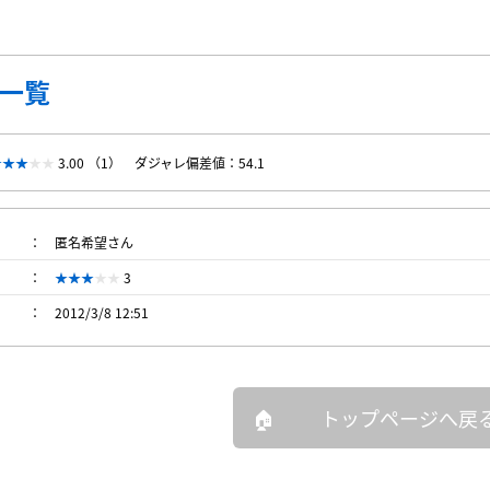
一覧
3.00 （1）
ダジャレ偏差値：54.1
匿名希望さん
3
2012/3/8 12:51
トップページへ戻