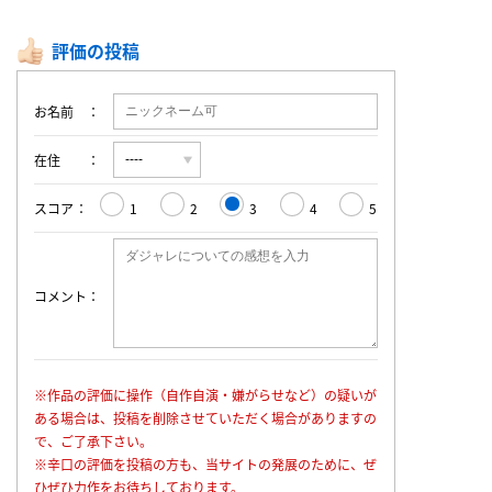
評価の投稿
お名前
在住
スコア
1
2
3
4
5
コメント
※作品の評価に操作（自作自演・嫌がらせなど）の疑いが
ある場合は、投稿を削除させていただく場合がありますの
で、ご了承下さい。
※辛口の評価を投稿の方も、当サイトの発展のために、ぜ
ひぜひ力作をお待ちしております。