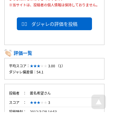
※当サイトは、投稿者の個人情報は保持しておりません。
ダジャレの評価を投稿
評価一覧
平均スコア：
3.00 （1）
ダジャレ偏差値：54.1
投稿者
匿名希望さん
スコア
3
投稿時刻
2012/3/28 14:53