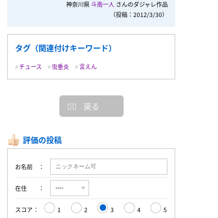
神奈川県
斗南一人
さんのダジャレ作品
（投稿：2012/3/30）
タグ（関連付けキーワード）
チュース
虫垂炎
言えん
戻る
評価の投稿
お名前
在住
スコア
1
2
3
4
5