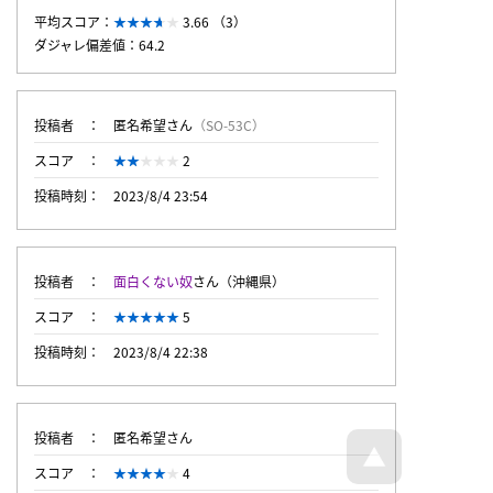
平均スコア：
3.66 （3）
ダジャレ偏差値：64.2
投稿者
匿名希望さん
（SO-53C）
スコア
2
投稿時刻
2023/8/4 23:54
投稿者
面白くない奴
さん（沖縄県）
スコア
5
投稿時刻
2023/8/4 22:38
投稿者
匿名希望さん
スコア
4