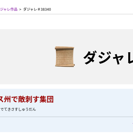
ジャレ作品
ダジャレ＃38340
ダジャ
ス州で敵刺す集団
うでてきさすしゅうだん