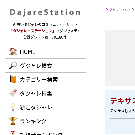
ダジャレTop
ダ
面白いダジャレのコミュニティーサイト
「ダジャレ・ステーション」
（ダジャステ）
登録ダジャレ数：79,186件
HOME
ダジャレ検索
カテゴリー検索
ダジャレ特集
テキサ
新着ダジャレ
テキサスしゅ
ランキング
投稿者ランキング