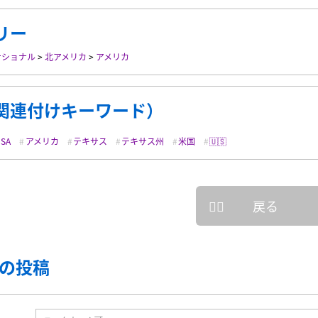
リー
ナショナル
>
北アメリカ
>
アメリカ
関連付けキーワード）
USA
アメリカ
テキサス
テキサス州
米国
🇺🇸
戻る
の投稿