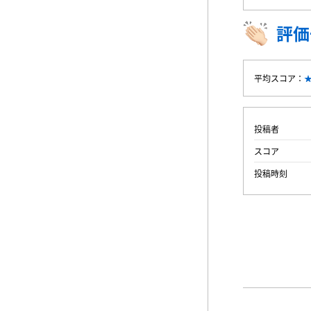
評価
平均スコア：
投稿者
スコア
投稿時刻