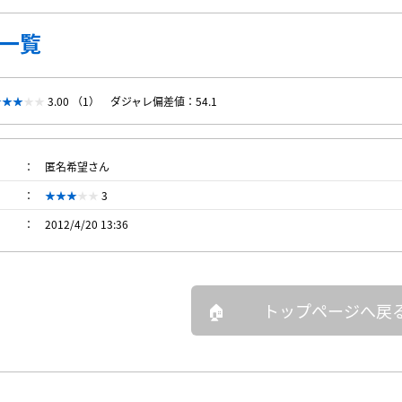
一覧
3.00 （1）
ダジャレ偏差値：54.1
匿名希望さん
3
2012/4/20 13:36
トップページへ戻