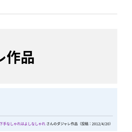
レ作品
下手なしゃれはよしなしゃれ
さんのダジャレ作品
（投稿：2012/4/20）