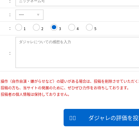
1
2
3
4
5
に操作（自作自演・嫌がらせなど）の疑いがある場合は、投稿を削除させていただく
を投稿の方も、当サイトの発展のために、ぜひぜひ力作をお待ちしております。
、投稿者の個人情報は保持しておりません。
ダジャレの評価を投