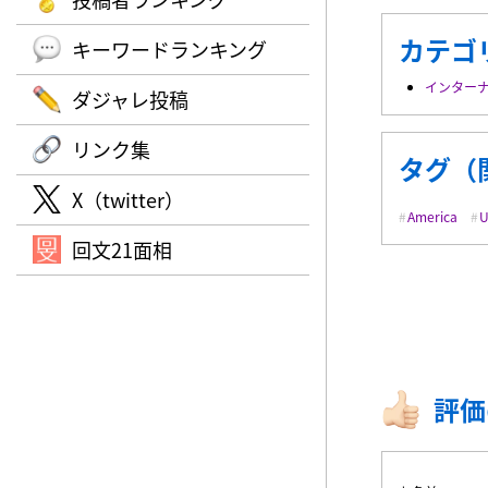
カテゴ
キーワードランキング
インター
ダジャレ投稿
リンク集
タグ（
X（twitter）
America
回文21面相
評価