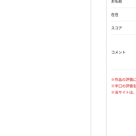
お名前
在住
スコア
コメント
※作品の評価
※辛口の評価
※当サイトは