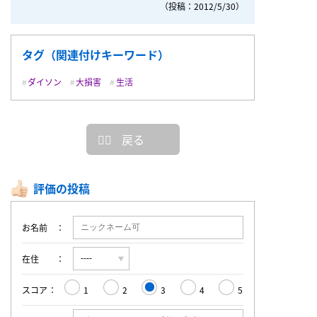
（投稿：2012/5/30）
タグ（関連付けキーワード）
ダイソン
大損害
生活
戻る
評価の投稿
お名前
在住
スコア
1
2
3
4
5