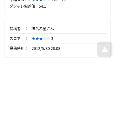
ダジャレ偏差値：54.1
投稿者
匿名希望さん
スコア
3
投稿時刻
2012/5/30 20:08
トップページへ戻る
© Dajare Station - all rights reserved.