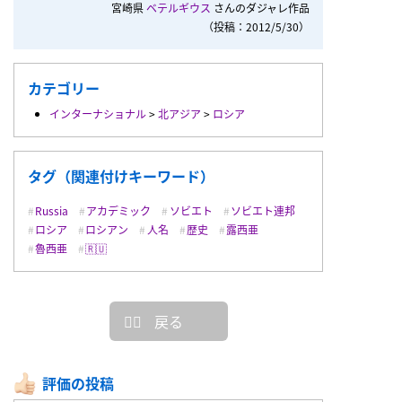
宮崎県
ベテルギウス
さんのダジャレ作品
（投稿：2012/5/30）
カテゴリー
インターナショナル
>
北アジア
>
ロシア
タグ（関連付けキーワード）
Russia
アカデミック
ソビエト
ソビエト連邦
ロシア
ロシアン
人名
歴史
露西亜
魯西亜
🇷🇺
戻る
評価の投稿