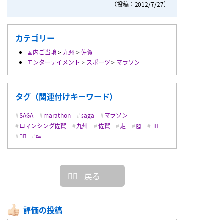
（投稿：2012/7/27）
カテゴリー
国内ご当地
>
九州
>
佐賀
エンターテイメント
>
スポーツ
>
マラソン
タグ（関連付けキーワード）
SAGA
marathon
saga
マラソン
ロマンシング佐賀
九州
佐賀
走
🎽
🏃‍♀️
🏃‍♂️
👟
戻る
評価の投稿