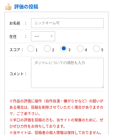
評価の投稿
お名前
在住
スコア
1
2
3
4
5
コメント
※作品の評価に操作（自作自演・嫌がらせなど）の疑いが
ある場合は、投稿を削除させていただく場合がありますの
で、ご了承下さい。
※辛口の評価を投稿の方も、当サイトの発展のために、ぜ
ひぜひ力作をお待ちしております。
※当サイトは、投稿者の個人情報は保持しておりません。