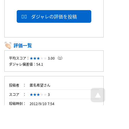
ダジャレの評価を投稿
評価一覧
平均スコア：
3.00 （1）
ダジャレ偏差値：54.1
投稿者
匿名希望さん
スコア
3
投稿時刻
2012/9/10 7:54
トップページへ戻る