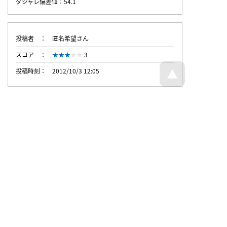
ダジャレ偏差値：54.1
投稿者
匿名希望さん
スコア
3
投稿時刻
2012/10/3 12:05
トップページへ戻る
© Dajare Station - all rights reserved.