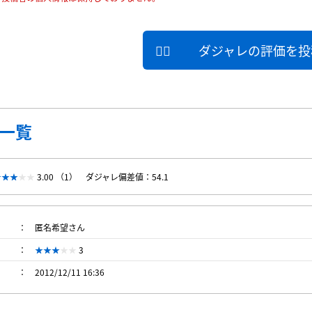
ダジャレの評価を投
一覧
3.00 （1）
ダジャレ偏差値：54.1
匿名希望さん
3
2012/12/11 16:36