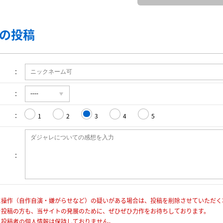
の投稿
1
2
3
4
5
に操作（自作自演・嫌がらせなど）の疑いがある場合は、投稿を削除させていただく
を投稿の方も、当サイトの発展のために、ぜひぜひ力作をお待ちしております。
、投稿者の個人情報は保持しておりません。