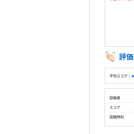
評価
平均スコア：
投稿者
スコア
投稿時刻