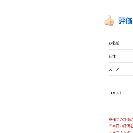
評価
お名前
在住
スコア
コメント
※作品の評価
※辛口の評価
※当サイトは