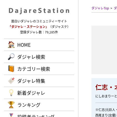
ダジャレTop
ダ
面白いダジャレのコミュニティーサイト
「ダジャレ・ステーション」
（ダジャステ）
登録ダジャレ数：79,185件
HOME
ダジャレ検索
カテゴリー検索
ダジャレ特集
仁志・
新着ダジャレ
にしおまりー
ランキング
※仁志(元巨人
西尾まり(女優)
投稿者ランキング