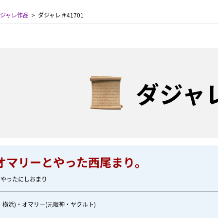
ジャレ作品
ダジャレ＃41701
ダジャ
オマリーとやった西尾まり。
とやったにしおまり
・横浜)・オマリー(元阪神・ヤクルト)