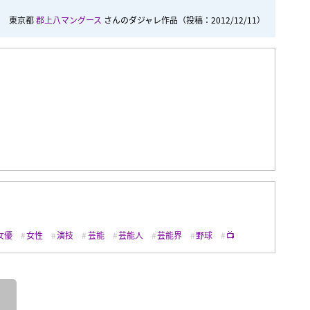
東京都
郡上八マングース
さんのダジャレ作品
（投稿：2012/12/11）
女優
女性
演技
芸能
芸能人
芸能界
野球
📺