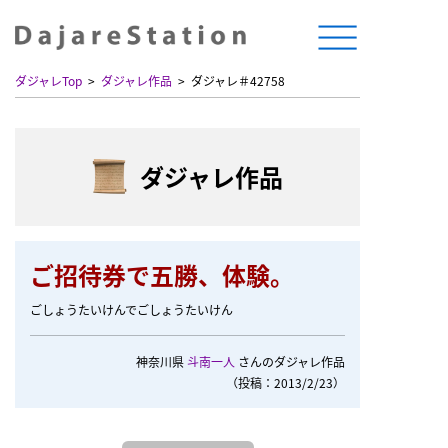
ダジャレTop
ダジャレ作品
ダジャレ＃42758
ダジャレ作品
ご招待券で五勝、体験。
ごしょうたいけんでごしょうたいけん
神奈川県
斗南一人
さんのダジャレ作品
（投稿：2013/2/23）