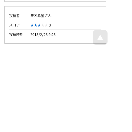
投稿者
匿名希望さん
スコア
3
投稿時刻
2013/2/23 9:23
トップページへ戻る
© Dajare Station - all rights reserved.