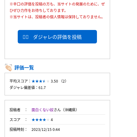
※辛口の評価を投稿の方も、当サイトの発展のために、ぜ
ひぜひ力作をお待ちしております。
※当サイトは、投稿者の個人情報は保持しておりません。
ダジャレの評価を投稿
評価一覧
平均スコア：
3.50 （2）
ダジャレ偏差値：61.7
投稿者
面白くない奴
さん（沖縄県）
スコア
4
投稿時刻
2023/12/15 0:44