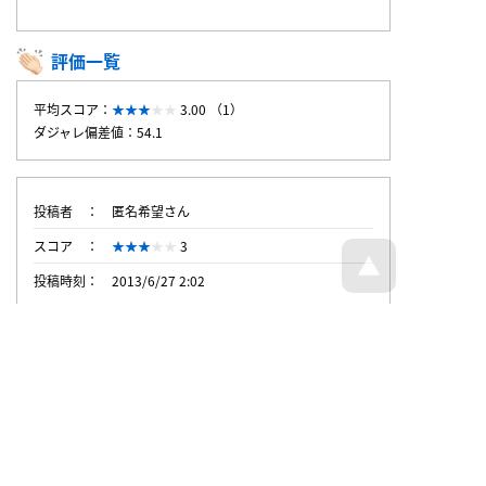
評価一覧
平均スコア：
3.00 （1）
ダジャレ偏差値：54.1
投稿者
匿名希望さん
スコア
3
投稿時刻
2013/6/27 2:02
トップページへ戻る