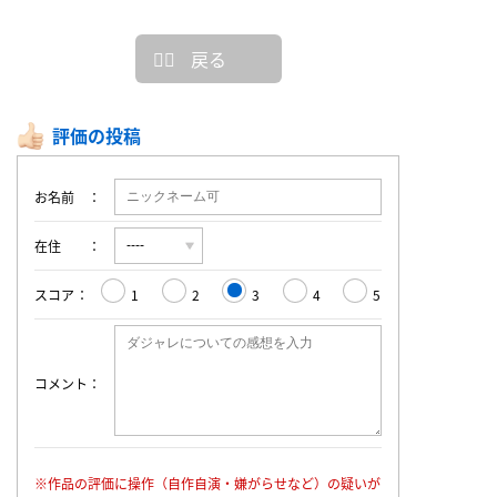
戻る
評価の投稿
お名前
在住
スコア
1
2
3
4
5
コメント
※作品の評価に操作（自作自演・嫌がらせなど）の疑いが