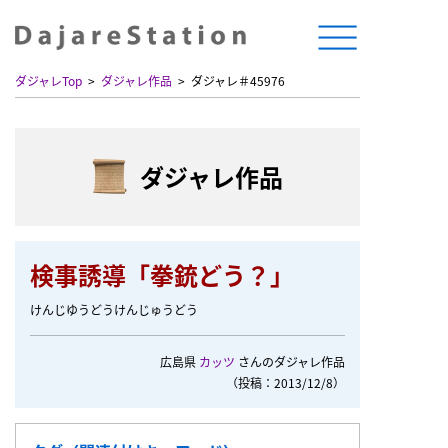
ダジャレTop
ダジャレ作品
ダジャレ＃45976
ダジャレ作品
検事誘導「拳銃どう？」
けんじゆうどうけんじゅうどう
広島県
カッツ
さんのダジャレ作品
（投稿：2013/12/8）