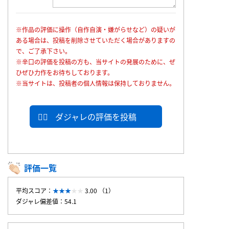
※作品の評価に操作（自作自演・嫌がらせなど）の疑いが
ある場合は、投稿を削除させていただく場合がありますの
で、ご了承下さい。
※辛口の評価を投稿の方も、当サイトの発展のために、ぜ
ひぜひ力作をお待ちしております。
※当サイトは、投稿者の個人情報は保持しておりません。
ダジャレの評価を投稿
評価一覧
平均スコア：
3.00 （1）
ダジャレ偏差値：54.1