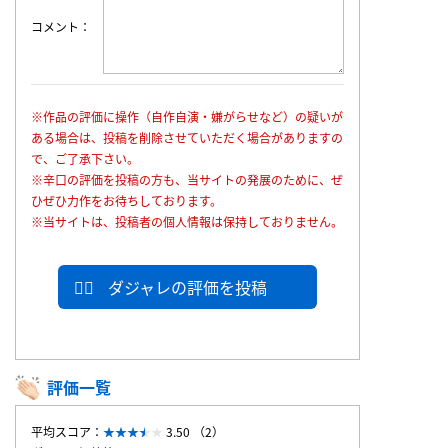
コメント
※作品の評価に操作（自作自演・嫌がらせなど）の疑いが
ある場合は、投稿を削除させていただく場合がありますの
で、ご了承下さい。
※辛口の評価を投稿の方も、当サイトの発展のために、ぜ
ひぜひ力作をお待ちしております。
※当サイトは、投稿者の個人情報は保持しておりません。
ダジャレの評価を投稿
評価一覧
平均スコア：
3.50 （2）