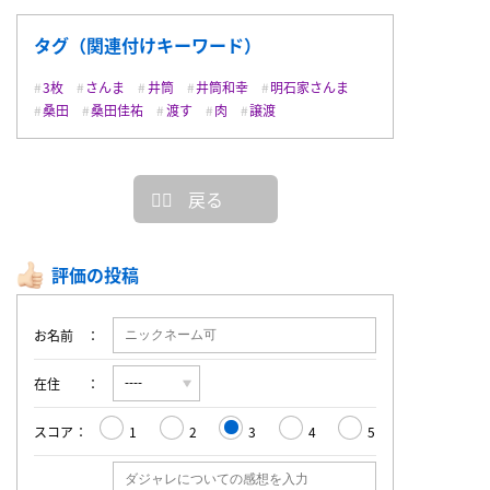
タグ（関連付けキーワード）
3枚
さんま
井筒
井筒和幸
明石家さんま
桑田
桑田佳祐
渡す
肉
譲渡
戻る
評価の投稿
お名前
在住
スコア
1
2
3
4
5