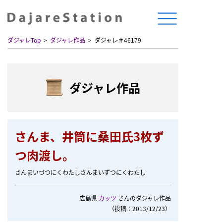
ダジャレTop
ダジャレ作品
ダジャレ＃46179
ダジャレ作品
さんま、井筒に桑田氏3枚ず
つ肉渡し。
さんまいづつにくわたしさんまいずつにくわたし
広島県
カッツ
さんのダジャレ作品
（投稿：2013/12/23）