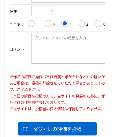
在住
スコア
1
2
3
4
5
コメント
※作品の評価に操作（自作自演・嫌がらせなど）の疑いが
ある場合は、投稿を削除させていただく場合がありますの
で、ご了承下さい。
※辛口の評価を投稿の方も、当サイトの発展のために、ぜ
ひぜひ力作をお待ちしております。
※当サイトは、投稿者の個人情報は保持しておりません。
ダジャレの評価を投稿