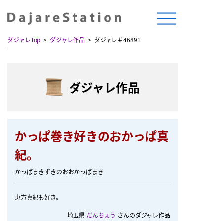
ダジャレTop
ダジャレ作品
ダジャレ＃46891
ダジャレ作品
かっぱ巻き好きのおかっぱ真
紀。
かっぱまきずきのおおかっぱまき
恵方真紀も好き。
埼玉県
だんちょう
さんのダジャレ作品