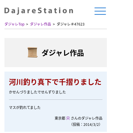
ダジャレTop
ダジャレ作品
ダジャレ＃47623
ダジャレ作品
河川釣り真下で千摺りました
かせんづりましたでせんずりました
マスが釣れてました
東京都
只
さんのダジャレ作品
（投稿：2014/3/2）