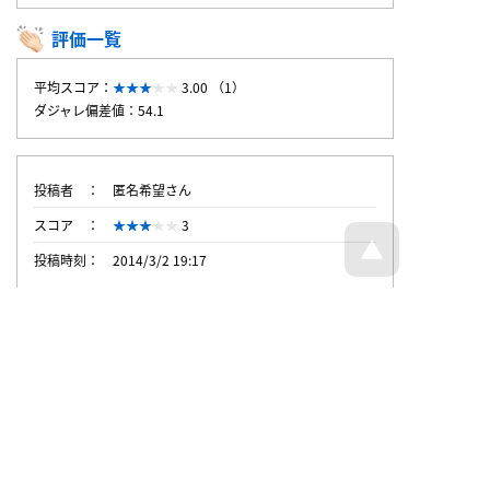
評価一覧
平均スコア：
3.00 （1）
ダジャレ偏差値：54.1
投稿者
匿名希望さん
スコア
3
投稿時刻
2014/3/2 19:17
トップページへ戻る