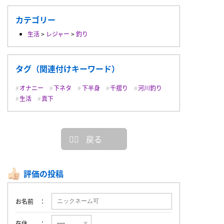
カテゴリー
生活
>
レジャー
>
釣り
タグ（関連付けキーワード）
オナニー
下ネタ
下半身
千摺り
河川釣り
生活
真下
戻る
評価の投稿
お名前
在住