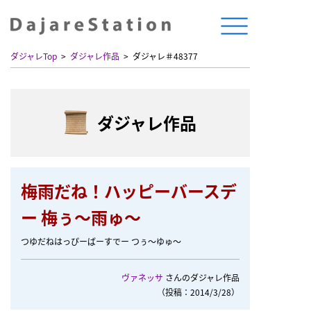
ダジャレTop
ダジャレ作品
ダジャレ＃48377
ダジャレ作品
梅雨だね！ハッピーバースデ
ー 梅ぅ〜雨ゅ〜
つゆだねはっぴーばーすでー つぅ〜ゆゅ〜
ヴァネッサ
さんのダジャレ作品
（投稿：2014/3/28）