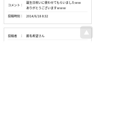
誕生日祝いに使わせてもらいましたｗｗ
コメント
ありがとうございますｗｗｗ
投稿時刻
2014/6/18 8:32
投稿者
匿名希望さん
スコア
2
投稿時刻
2014/3/29 12:37
トップページへ戻る