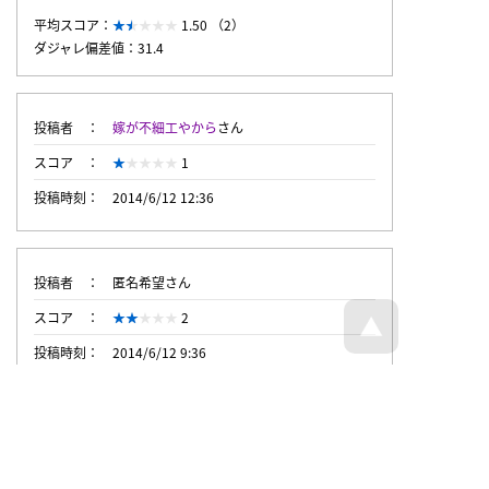
平均スコア：
1.50 （2）
ダジャレ偏差値：31.4
投稿者
嫁が不細工やから
さん
スコア
1
投稿時刻
2014/6/12 12:36
投稿者
匿名希望さん
スコア
2
投稿時刻
2014/6/12 9:36
トップページへ戻る