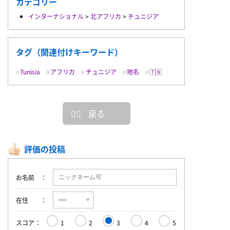
カテゴリー
インターナショナル
>
北アフリカ
>
チュニジア
タグ（関連付けキーワード）
Tunisia
アフリカ
チュニジア
地名
🇹🇳
戻る
評価の投稿
お名前
在住
スコア
1
2
3
4
5