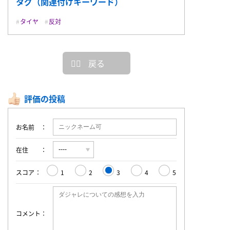
タグ（関連付けキーワード）
タイヤ
反対
戻る
評価の投稿
お名前
在住
スコア
1
2
3
4
5
コメント