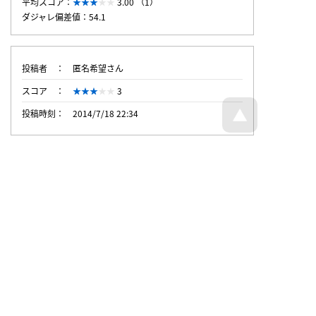
平均スコア：
3.00 （1）
ダジャレ偏差値：54.1
投稿者
匿名希望さん
スコア
3
投稿時刻
2014/7/18 22:34
トップページへ戻る
© Dajare Station - all rights reserved.