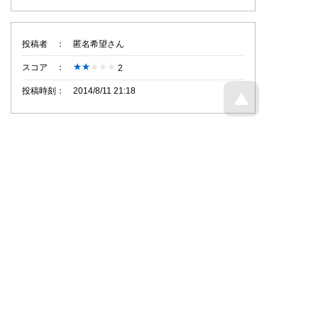
投稿者
匿名希望さん
スコア
2
投稿時刻
2014/8/11 21:18
トップページへ戻る
© Dajare Station - all rights reserved.