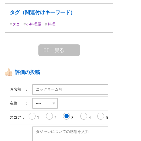
タグ（関連付けキーワード）
タコ
小料理屋
料理
戻る
評価の投稿
お名前
在住
スコア
1
2
3
4
5